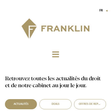
FR
▼
EN
IT
DE
Retrouvez toutes les actualités du droit
et de notre cabinet au jour le jour.
ACTUALITÉS
DEALS
OFFRES DE REPRISE