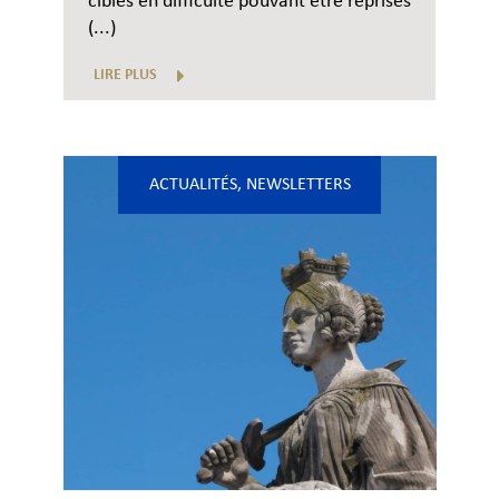
cibles en difficulté pouvant être reprises
(...)
LIRE PLUS
ACTUALITÉS
,
NEWSLETTERS