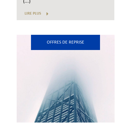
(...)
LIRE PLUS
OFFRES DE REPRISE