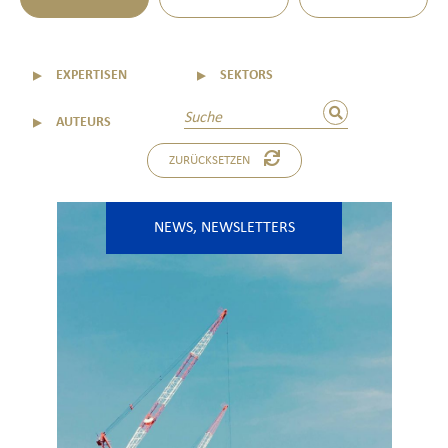
▼
EXPERTISEN
▼
SEKTORS
▼
AUTEURS
ZURÜCKSETZEN
NEWS
,
NEWSLETTERS