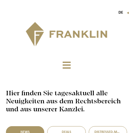
DE
▼
FR
EN
IT
Hier finden Sie tagesaktuell alle
Neuigkeiten aus dem Rechtsbereich
und aus unserer Kanzlei.
NEWS
DEALS
DISTRESSED-M&A-MÖGLICHKEITEN