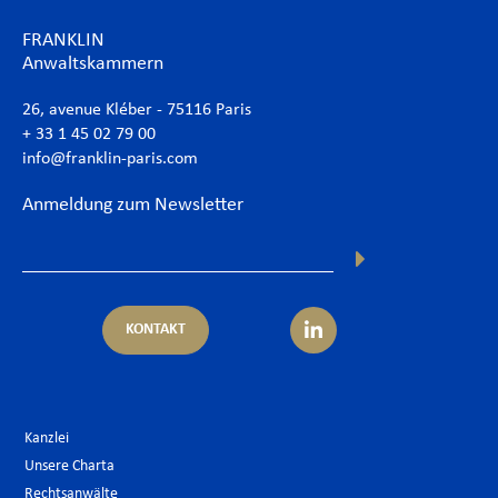
FRANKLIN
Anwaltskammern
26, avenue Kléber - 75116 Paris
+ 33 1 45 02 79 00
info@franklin-paris.com
Anmeldung zum Newsletter
KONTAKT
Kanzlei
Unsere Charta
Rechtsanwälte