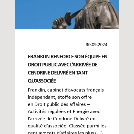
30.09.2024
FRANKLIN RENFORCE SON ÉQUIPE EN
DROIT PUBLIC AVEC L’ARRIVÉE DE
CENDRINE DELIVRÉ EN TANT
QU’ASSOCIÉE
Franklin, cabinet d’avocats français
indépendant, étoffe son offre
en Droit public des affaires –
Activités régulées et Energie avec
l’arrivée de Cendrine Delivré en
qualité d’associée. Classée parmi les
cent avocats d’affaires les plus (...)