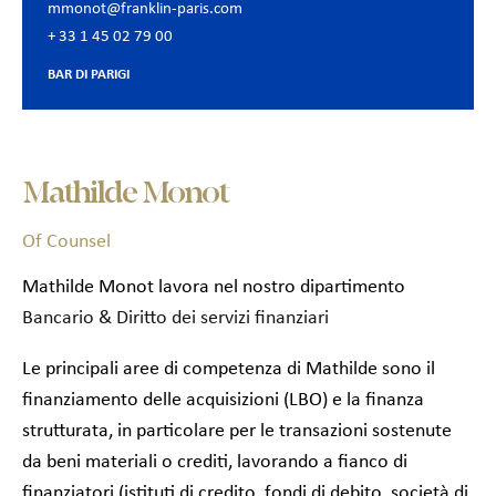
mmonot@franklin-paris.com
+ 33 1 45 02 79 00
BAR DI PARIGI
Mathilde Monot
Of Counsel
Mathilde Monot lavora nel nostro dipartimento
Bancario & Diritto dei servizi finanziari
Le principali aree di competenza di Mathilde sono il
finanziamento delle acquisizioni (LBO) e la finanza
strutturata, in particolare per le transazioni sostenute
da beni materiali o crediti, lavorando a fianco di
finanziatori (istituti di credito, fondi di debito, società di