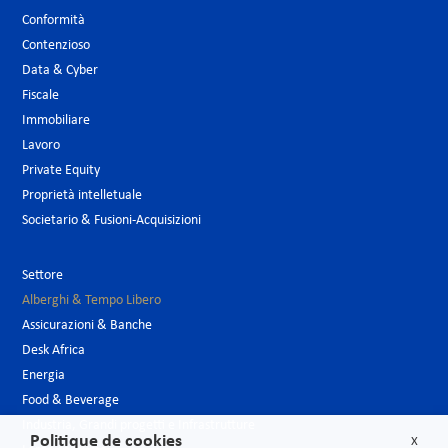
Conformità
Contenzioso
Data & Cyber
Fiscale
Immobiliare
Lavoro
Private Equity
Proprietà intelletuale
Societario & Fusioni-Acquisizioni
Settore
Alberghi & Tempo Libero
Assicurazioni & Banche
Desk Africa
Energia
Food & Beverage
Industria, Grandi progetti e Infrastrutture
Politique de cookies
X