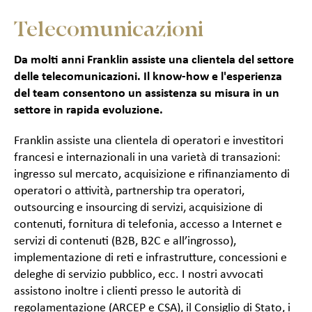
Telecomunicazioni
Da molti anni Franklin assiste una clientela del settore
delle telecomunicazioni. Il know-how e l'esperienza
del team consentono un assistenza su misura in un
settore in rapida evoluzione.
Franklin assiste una clientela di operatori e investitori
francesi e internazionali in una varietà di transazioni:
ingresso sul mercato, acquisizione e rifinanziamento di
operatori o attività, partnership tra operatori,
outsourcing
e
insourcing
di servizi, acquisizione di
contenuti, fornitura di telefonia, accesso a Internet e
servizi di contenuti (
B2B
,
B2C
e all’ingrosso),
implementazione di reti e infrastrutture, concessioni e
deleghe di servizio pubblico, ecc. I nostri avvocati
assistono inoltre i clienti presso le autorità di
regolamentazione (
ARCEP
e CSA), il Consiglio di Stato, i