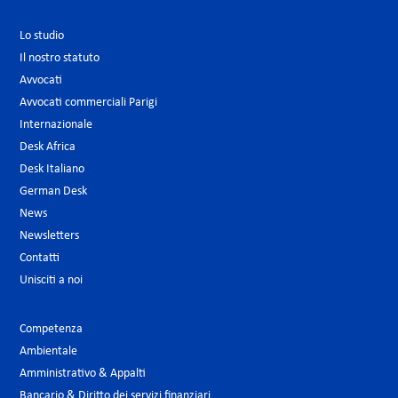
Lo studio
Il nostro statuto
Avvocati
Avvocati commerciali Parigi
Internazionale
Desk Africa
Desk Italiano
German Desk
News
Newsletters
Contatti
Unisciti a noi
Competenza
Ambientale
Amministrativo & Appalti
Bancario & Diritto dei servizi finanziari