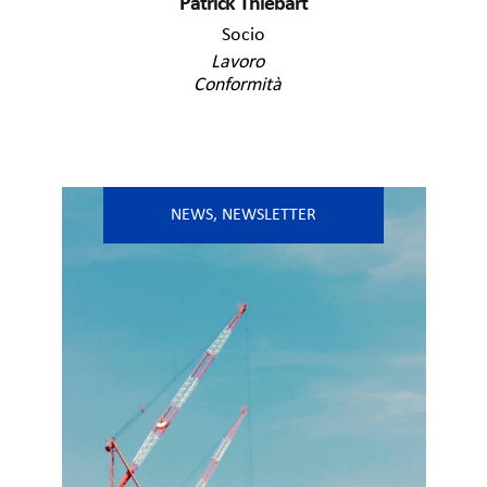
Patrick Thiébart
Socio
Lavoro
Conformità
NEWS
,
NEWSLETTER