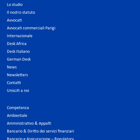
Lo studio
Il nostro statuto
Avvocati
Avvocati commerciali Parigi
Internazionale
Desk Africa
Desk Italiano
German Desk
News
Newsletters
Contatti
Unisciti a noi
Competenza
Ambientale
Amministrativo & Appalti
Bancario & Diritto dei servizi finanziari
Bancario e Assicurazione – Regulatory