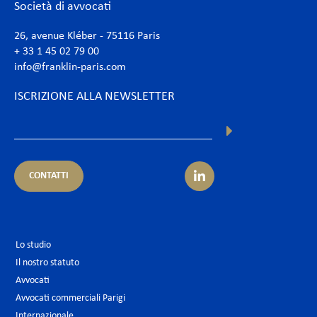
Società di avvocati
26, avenue Kléber - 75116 Paris
+ 33 1 45 02 79 00
info@franklin-paris.com
ISCRIZIONE ALLA NEWSLETTER
CONTATTI
Lo studio
Il nostro statuto
Avvocati
Avvocati commerciali Parigi
Internazionale