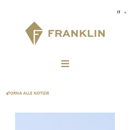
IT
▼
FR
EN
DE
TORNA ALLE NOTIZIE