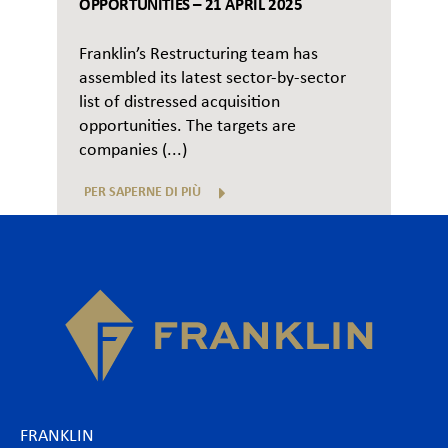
OPPORTUNITIES – 21 APRIL 2025
Franklin’s Restructuring team has
assembled its latest sector-by-sector
list of distressed acquisition
opportunities. The targets are
companies (...)
PER SAPERNE DI PIÙ
FRANKLIN