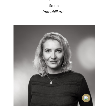
Socio
Immobiliare