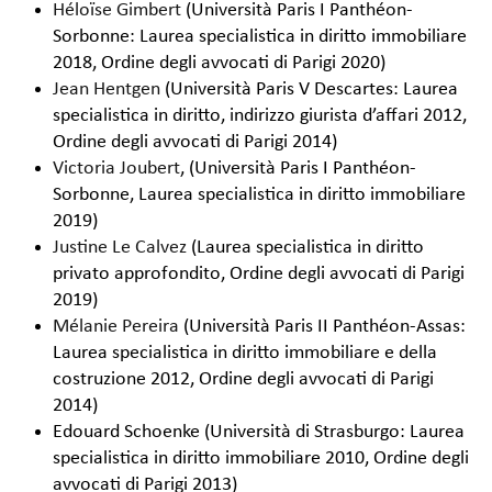
Héloïse Gimbert
(Università Paris I Panthéon-
Sorbonne: Laurea specialistica in diritto immobiliare
2018, Ordine degli avvocati di Parigi 2020)
Jean Hentgen
(Università Paris V Descartes: Laurea
specialistica in diritto, indirizzo giurista d’affari 2012,
Ordine degli avvocati di Parigi 2014)
Victoria Joubert
, (Università Paris I Panthéon-
Sorbonne, Laurea specialistica in diritto immobiliare
2019)
Justine Le Calvez
(Laurea specialistica in diritto
privato approfondito, Ordine degli avvocati di Parigi
2019)
Mélanie Pereira
(Università Paris II Panthéon-Assas:
Laurea specialistica in diritto immobiliare e della
costruzione 2012, Ordine degli avvocati di Parigi
2014)
Edouard Schoenke (Università di Strasburgo: Laurea
specialistica in diritto immobiliare 2010, Ordine degli
avvocati di Parigi 2013)