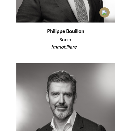
Philippe Bouillon
Socio
Immobiliare