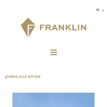
IT
▼
FR
EN
DE
TORNA ALLE NOTIZIE