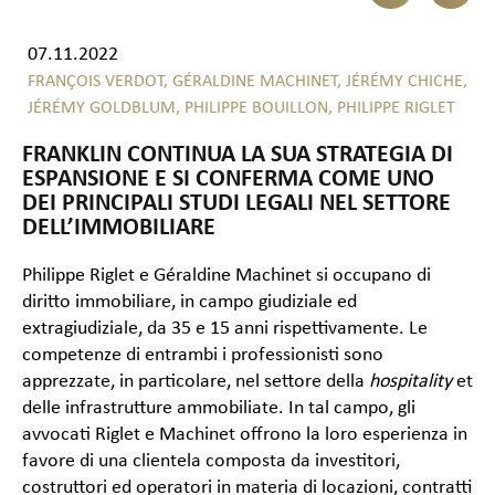
07.11.2022
FRANÇOIS VERDOT,
GÉRALDINE MACHINET,
JÉRÉMY CHICHE,
JÉRÉMY GOLDBLUM,
PHILIPPE BOUILLON,
PHILIPPE RIGLET
FRANKLIN CONTINUA LA SUA STRATEGIA DI
ESPANSIONE E SI CONFERMA COME UNO
DEI PRINCIPALI STUDI LEGALI NEL SETTORE
DELL’IMMOBILIARE
Philippe Riglet e Géraldine Machinet si occupano di
diritto immobiliare, in campo giudiziale ed
extragiudiziale, da 35 e 15 anni rispettivamente. Le
competenze di entrambi i professionisti sono
apprezzate, in particolare, nel settore della
hospitality
et
delle infrastrutture ammobiliate. In tal campo, gli
avvocati Riglet e Machinet offrono la loro esperienza in
favore di una clientela composta da investitori,
costruttori ed operatori in materia di locazioni, contratti