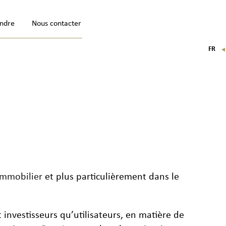
indre
Nous contacter
FR
EN
IT
DE
Immobilier
et plus particulièrement dans le
 investisseurs qu’utilisateurs, en matière de