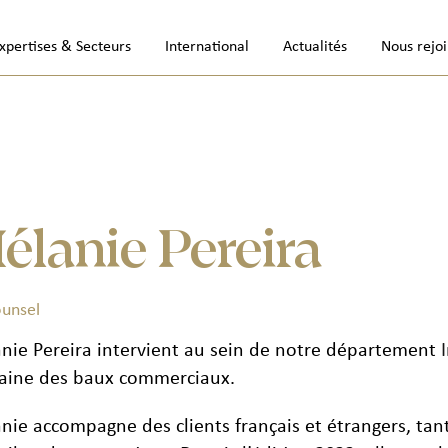
xpertises & Secteurs
International
Actualités
Nous rejo
élanie Pereira
ounsel
nie Pereira intervient au sein de notre département
ine des baux commerciaux.
nie accompagne des clients français et étrangers, tant