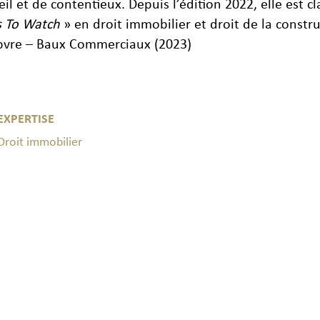
eil et de contentieux. Depuis l’édition 2022, elle est c
 To Watch
» en droit immobilier et droit de la constr
bvre – Baux Commerciaux (2023)
EXPERTISE
Droit immobilier