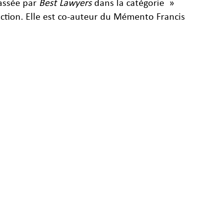
lassée par
Best Lawyers
dans la catégorie »
uction. Elle est co-auteur du Mémento Francis