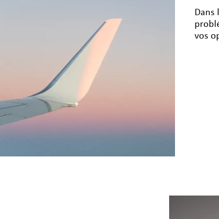
Dans 
probl
vos o