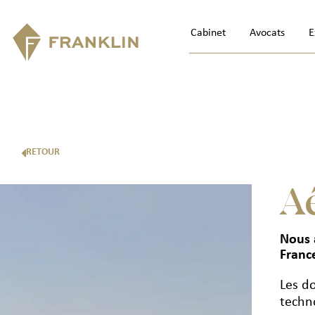
Cabinet
Avocats
E
RETOUR
A
Nous 
Franc
Les d
techn