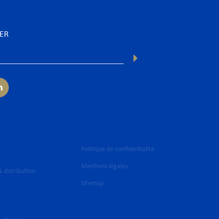
TER
Politique de confidentialité
Mentions légales
 distribution
Sitemap