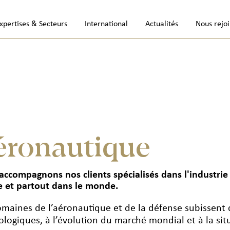
xpertises & Secteurs
International
Actualités
Nous rejo
éronautique
accompagnons nos clients spécialisés dans l'industrie d
e et partout dans le monde.
omaines de l’aéronautique et de la défense subissent
ologiques, à l’évolution du marché mondial et à la sit