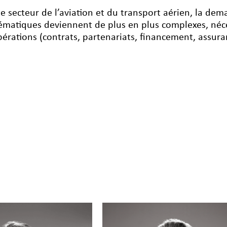
le secteur de l’aviation et du transport aérien, la d
ématiques deviennent de plus en plus complexes, néce
pérations (contrats, partenariats, financement, assura