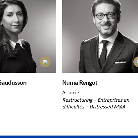
Gaudusson
Numa Rengot
Associé
Restructuring – Entreprises en
difficultés – Distressed M&A