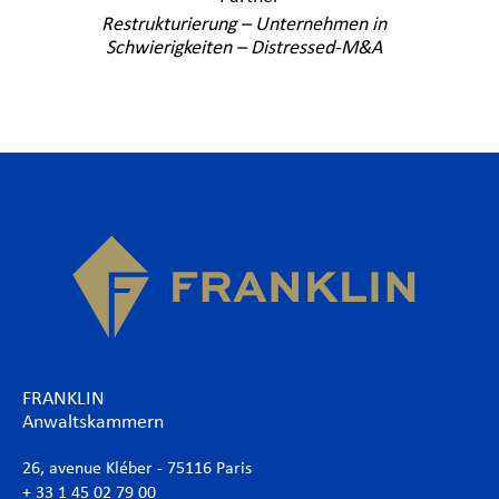
Restrukturierung – Unternehmen in
Schwierigkeiten – Distressed-M&A
FRANKLIN
Anwaltskammern
26, avenue Kléber - 75116 Paris
+ 33 1 45 02 79 00