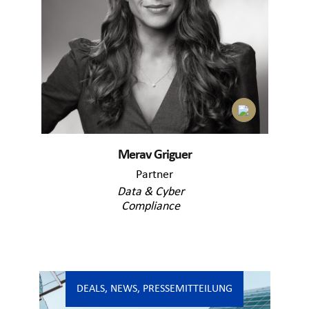
Merav Griguer
Partner
Data & Cyber
Compliance
DEALS
,
NEWS
,
PRESSEMITTEILUNG