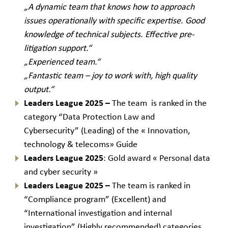
„A dynamic team that knows how to approach
issues operationally with specific expertise. Good
knowledge of technical subjects. Effective pre-
litigation support.“
„Experienced team.“
„Fantastic team – joy to work with, high quality
output.“
Leaders League 2025 –
The team is ranked in the
category “Data Protection Law and
Cybersecurity” (Leading) of the « Innovation,
technology & telecoms» Guide
Leaders League 2025
: Gold award « Personal data
and cyber security »
Leaders League 2025 –
The team is ranked in
“Compliance program” (Excellent) and
“International investigation and internal
investigation” (Highly recommended) categories