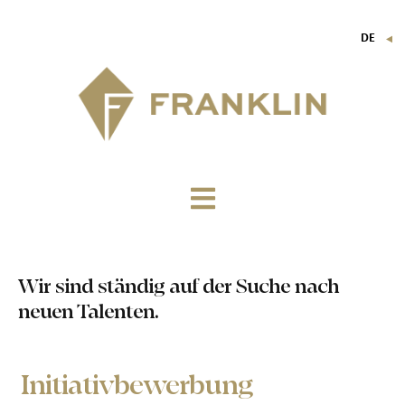
DE
▼
FR
EN
IT
Wir sind ständig auf der Suche nach
neuen Talenten.
Initiativbewerbung