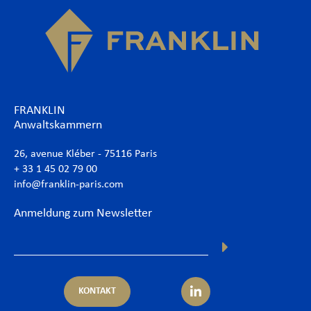
FRANKLIN
Anwaltskammern
26, avenue Kléber - 75116 Paris
+ 33 1 45 02 79 00
info@franklin-paris.com
Anmeldung zum Newsletter
KONTAKT