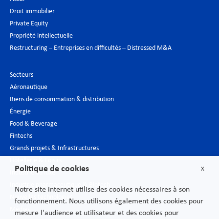
Droit immobilier
Private Equity
Propriété intellectuelle
Restructuring – Entreprises en difficultés – Distressed M&A
Secteurs
Aéronautique
Biens de consommation & distribution
Énergie
Food & Beverage
Fintechs
Grands projets & Infrastructures
Hôtellerie & Loisirs
Politique de cookies
X
Industrie du luxe
Industrie pharmaceutique & Biotech
Notre site internet utilise des cookies nécessaires à son
Nouvelles technologies
fonctionnement. Nous utilisons également des cookies pour
Médias
mesure l'audience et utilisateur et des cookies pour