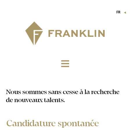
FR
▼
EN
IT
DE
Nous sommes sans cesse à la recherche
de nouveaux talents.
Candidature spontanée