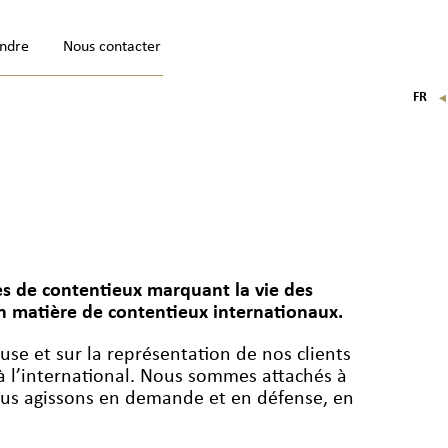
indre
Nous contacter
FR
EN
IT
DE
es de contentieux marquant la vie des
en matière de contentieux internationaux.
use et sur la représentation de nos clients
t à l’international. Nous sommes attachés à
 Nous agissons en demande et en défense, en