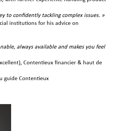
ey to confidently tackling complex issues. »
al institutions for his advice on
onable, always available and makes you feel
cellent), Contentieux financier & haut de
du guide Contentieux