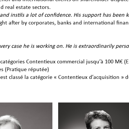
nd real estate sectors.
 and instils a lot of confidence. His support has been k
ht after by corporates, banks and international financi
ery case he is working on. He is extraordinarily pers
 catégories Contentieux commercial jusqu’à 100 M€ (Ex
es (Pratique réputée)
st classé la catégorie « Contentieux d’acquisition » 