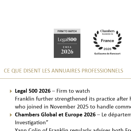
CE QUE DISENT LES ANNUAIRES PROFESSIONNELS
Legal 500 2026
– Firm to watch
Franklin further strengthened its practice after
who joined in November 2025 to handle commerci
Chambers Global et Europe 2026
– Le départeme
Investigation”
Yann Colin of Franklin regularly advises both F