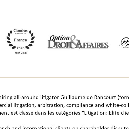
 hiring all-around litigator Guillaume de Rancourt (for
al litigation, arbitration, compliance and white-col
nt est classé dans les catégories “Litigation: Elite c
rench and international clients on shareholder disput