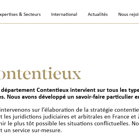
xpertises & Secteurs
International
Actualités
Nous rejo
ontentieux
 département Contentieux intervient sur tous les typ
res. Nous avons développé un savoir-faire particulier 
ntervenons sur l’élaboration de la stratégie contentie
 les juridictions judiciaires et arbitrales en France e
nir le plus tôt possible les situations conflictuelles.
nt un service sur-mesure.