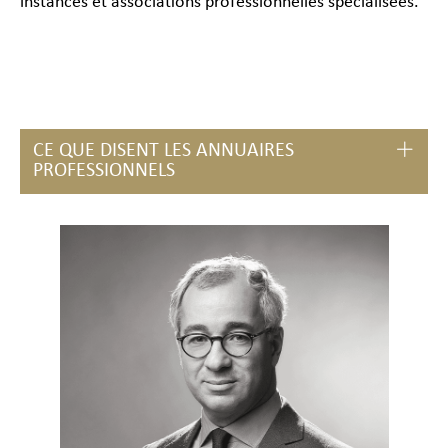
instances et associations professionnelles spécialisées.
CE QUE DISENT LES ANNUAIRES
PROFESSIONNELS