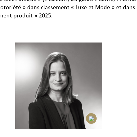
 notoriété » dans classement « Luxe et Mode » et dans 
ment produit » 2025.