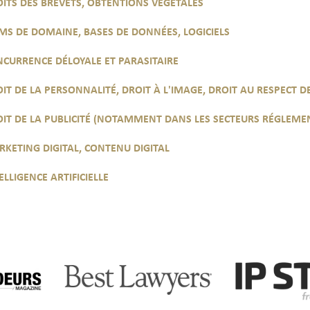
ITS DES BREVETS, OBTENTIONS VÉGÉTALES
S DE DOMAINE, BASES DE DONNÉES, LOGICIELS
CURRENCE DÉLOYALE ET PARASITAIRE
IT DE LA PERSONNALITÉ, DROIT À L'IMAGE, DROIT AU RESPECT DE
IT DE LA PUBLICITÉ (NOTAMMENT DANS LES SECTEURS RÉGLEME
KETING DIGITAL, CONTENU DIGITAL
ELLIGENCE ARTIFICIELLE