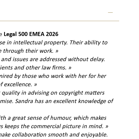
e
Legal 500 EMEA 2026
 in intellectual property. Their ability to
re through their work. »
 and issues are addressed without delay.
ients and other law firms. »
admired by those who work with her for her
 excellence. »
 quality in advising on copyright matters
omise. Sandra has an excellent knowledge of
with a great sense of humour, which makes
ys keeps the commercial picture in mind. »
 make collaboration smooth and enjoyable.