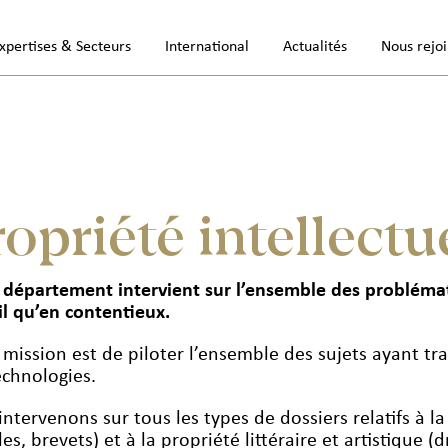
xpertises & Secteurs
International
Actualités
Nous rejo
opriété intellectu
 département intervient sur l’ensemble des problémati
il qu’en contentieux.
mission est de piloter l’ensemble des sujets ayant trai
echnologies.
ntervenons sur tous les types de dossiers relatifs à la
s, brevets) et à la propriété littéraire et artistique (d