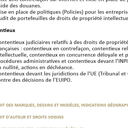
’aide des douanes.
ise en place de politiques (Policies) pour les entrepris
udit de portefeuilles de droits de propriété intellectue
ntieux
ontentieux judiciaires relatifs à des droits de propriété
rançaises : contentieux en contrefaçon, contentieux rela
ntellectuelle, contentieux en concurrence déloyale et p
rocédures administratives et contentieux devant l’INPI
n nullité, actions en déchéance.
ontentieux devant les juridictions de l’UE (Tribunal et
ontre des décisions de l’EUIPO.
IT DES MARQUES, DESSINS ET MODÈLES, INDICATIONS GÉOGRAP
IT D'AUTEUR ET DROITS VOISINS