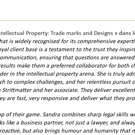
ntellectual Property: Trade marks and Designs
» dans l
at is widely recognised for its comprehensive expertise
oyal client base is a testament to the trust they inspi
e communication, ensuring that questions are answered
results make them a preferred collaborator for both cl
ader in the intellectual property arena. She is truly 
 to complex challenges, and her relentless pursuit of
Strittmatter and her associate. They deliver excellent
ey are fast, very responsive and deliver what they pr
op of their game. Sandra combines sharp legal skills 
ks like a business partner, not just a lawyer, and alwa
 proactive, but also brings humour and humanity that