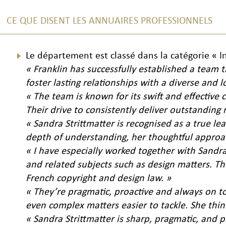
CE QUE DISENT LES ANNUAIRES PROFESSIONNELS
Le département est classé dans la catégorie «
I
« Franklin has successfully established a team th
foster lasting relationships with a diverse and l
« The team is known for its swift and effectiv
Their drive to consistently deliver outstanding 
« Sandra Strittmatter is recognised as a true le
depth of understanding, her thoughtful approach
« I have especially worked together with Sandra 
and related subjects such as design matters. Th
French copyright and design law. »
« They’re pragmatic, proactive and always on t
even complex matters easier to tackle. She thin
« Sandra Strittmatter is sharp, pragmatic, and