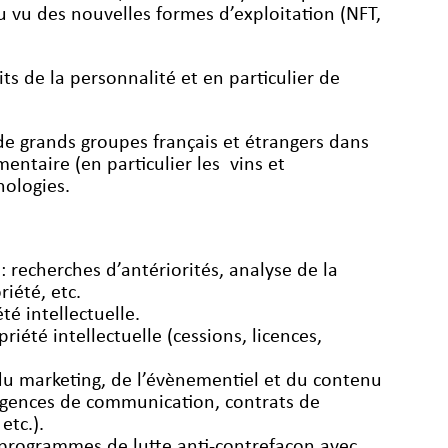
au vu des nouvelles formes d’exploitation (NFT,
s de la personnalité et en particulier de
e grands groupes français et étrangers dans
mentaire (en particulier les vins et
nologies.
: recherches d’antériorités, analyse de la
iété, etc.
té intellectuelle.
iété intellectuelle (cessions, licences,
du marketing, de l’évènementiel et du contenu
 agences de communication, contrats de
etc.).
e programmes de lutte anti-contrefaçon avec