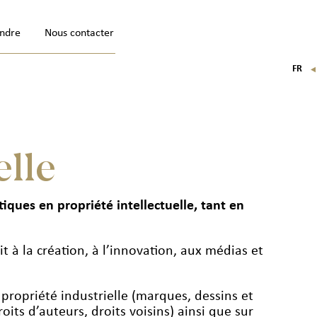
indre
Nous contacter
FR
EN
IT
DE
elle
ques en propriété intellectuelle, tant en
t à la création, à l’innovation, aux médias et
 propriété industrielle (marques, dessins et
roits d’auteurs, droits voisins) ainsi que sur