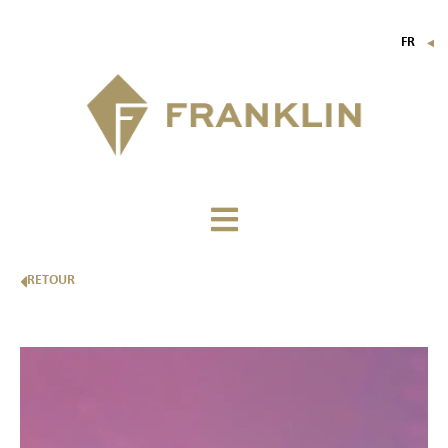
FR
▼
EN
IT
DE
RETOUR