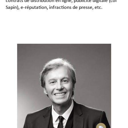
contrats de distribution en ligne, publicité digitale (Loi
Sapin), e-réputation, infractions de presse, etc.