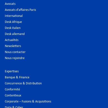
Avocats
Avocats d’affaires Paris
International
Desk Afrique
Desk italien
Desk allemand
Actualités
Newsletters
Nous contacter
Nous rejoindre
Expertises
Banque & Finance
Concurrence & Distribution
Conformité
Contentieux
Corporate – Fusions & Acquisitions
Data & Cyber