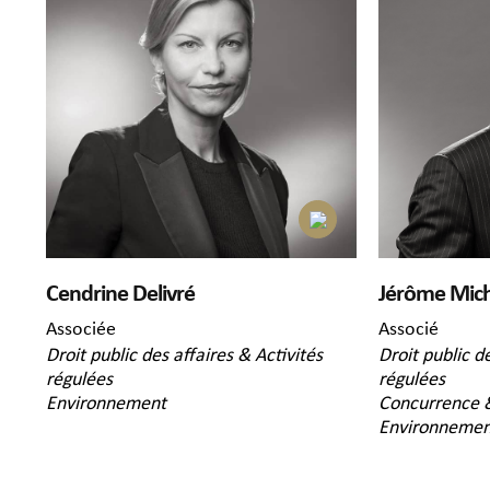
Cendrine Delivré
Jérôme Mich
Associée
Associé
Droit public des affaires & Activités
Droit public d
régulées
régulées
Environnement
Concurrence &
Environnemen