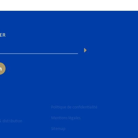
TER
Politique de confidentialité
Mentions légales
 distribution
Sitemap