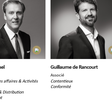
el
Guillaume de Rancourt
Associé
es affaires & Activités
Contentieux
Conformité
 Distribution
t