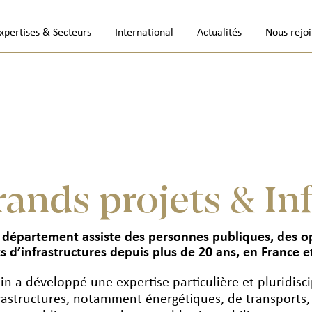
xpertises & Secteurs
International
Actualités
Nous rejo
rands projets & In
 département assiste des personnes publiques, des op
s d’infrastructures depuis plus de 20 ans, en France et
lin a développé une expertise particulière et pluridisc
frastructures, notamment énergétiques, de transports