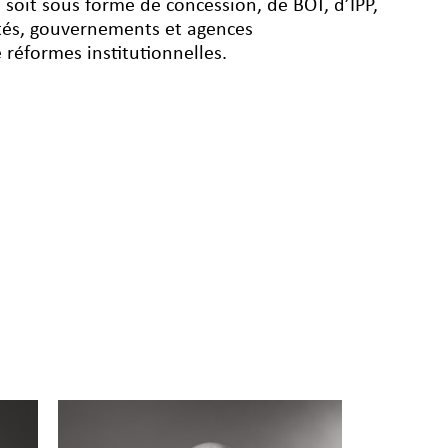
soit sous forme de concession, de BOT, d’IPP,
ités, gouvernements et agences
 réformes institutionnelles.