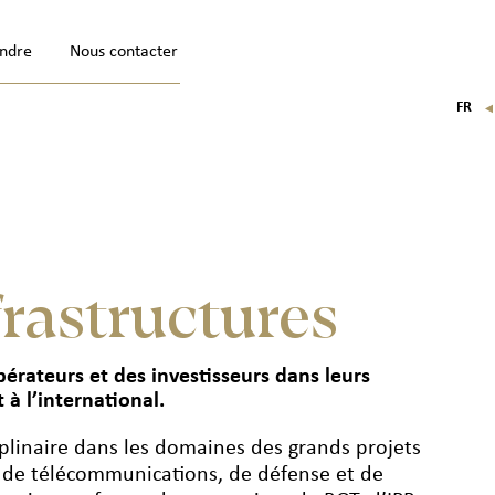
indre
Nous contacter
FR
EN
IT
DE
frastructures
érateurs et des investisseurs dans leurs
 à l’international.
iplinaire dans les domaines des grands projets
, de télécommunications, de défense et de