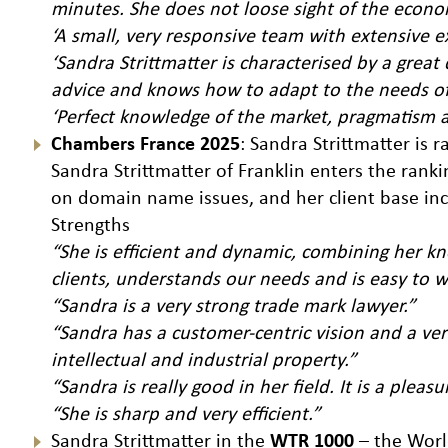
minutes. She does not loose sight of the econo
‘A small, very responsive team with extensive ex
‘Sandra Strittmatter is characterised by a great 
advice and knows how to adapt to the needs of 
‘Perfect knowledge of the market, pragmatism 
Chambers France 2025
: Sandra Strittmatter is 
Sandra Strittmatter of Franklin enters the ranki
on domain name issues, and her client base in
Strengths
“She is efficient and dynamic, combining her kn
clients, understands our needs and is easy to w
“Sandra is a very strong trade mark lawyer.”
“Sandra has a customer-centric vision and a ver
intellectual and industrial property.”
“Sandra is really good in her field. It is a pleas
“She is sharp and very efficient.”
Sandra Strittmatter in the
WTR 1000
– the Worl