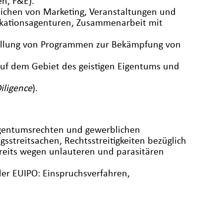
n, F&E).
ichen von Marketing, Veranstaltungen und
nikationsagenturen, Zusammenarbeit mit
tellung von Programmen zur Bekämpfung von
uf dem Gebiet des geistigen Eigentums und
iligence
).
igentumsrechten und gewerblichen
sstreitsachen, Rechtsstreitigkeiten bezüglich
treits wegen unlauteren und parasitären
er EUIPO: Einspruchsverfahren,