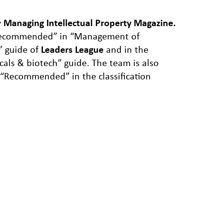
y
Managing Intellectual Property Magazine.
ly recommended” in “Management of
” guide of
Leaders League
and in the
cals & biotech” guide. The team is also
 “Recommended” in the classification