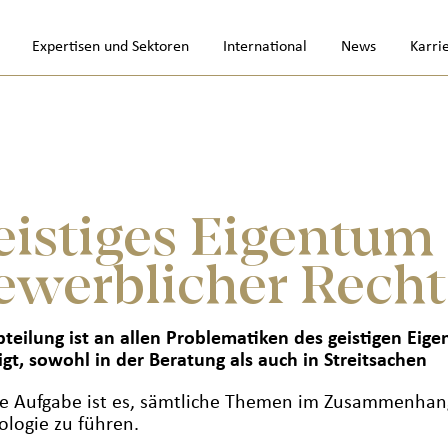
Expertisen und Sektoren
International
News
Karri
eistiges Eigentum
ewerblicher Recht
bteilung ist an allen Problematiken des geistigen Ei
igt, sowohl in der Beratung als auch in Streitsachen
e Aufgabe ist es, sämtliche Themen im Zusammenhang
ologie zu führen.