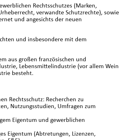
 gewerblichen Rechtsschutzes (Marken,
Urheberrecht, verwandte Schutzrechte), sowie
ernet und angesichts der neuen
rechten und insbesondere mit dem
llem aus großen französischen und
strie, Lebensmittelindustrie (vor allem Wein
trie besteht.
hen Rechtsschutz: Recherchen zu
chten, Nutzungsstudien, Umfragen zum
stigem Eigentum und gewerblichen
ges Eigentum (Abtretungen, Lizenzen,