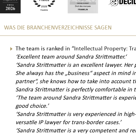
WAS DIE BRANCHENVERZEICHNISSE SAGEN
The team is ranked in “
Intellectual Property: T
‘Excellent team around Sandra Strittmatter.‘
‘Sandra Strittmatter is an excellent lawyer. Her
She always has the „business“ aspect in mind in 
partner“, she knows how to take into account t
Sandra Strittmatter is perfectly comfortable in 
‘The team around Sandra Strittmatter is exper
good choice.’
‘Sandra Strittmatter is very experienced in hi
versatile IP lawyer for trans-border cases.’
‘Sandra Strittmatter is a very competent and re