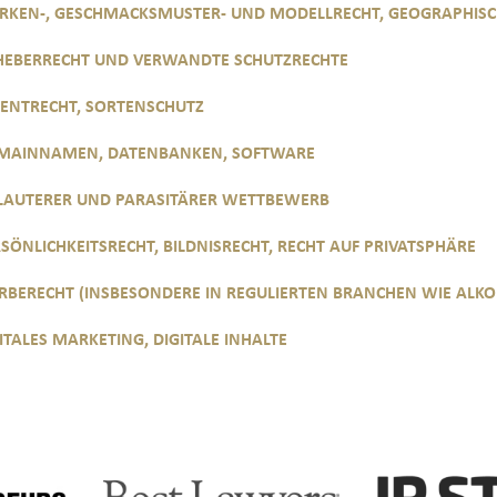
RKEN-, GESCHMACKSMUSTER- UND MODELLRECHT, GEOGRAPHIS
HEBERRECHT UND VERWANDTE SCHUTZRECHTE
TENTRECHT, SORTENSCHUTZ
MAINNAMEN, DATENBANKEN, SOFTWARE
LAUTERER UND PARASITÄRER WETTBEWERB
SÖNLICHKEITSRECHT, BILDNISRECHT, RECHT AUF PRIVATSPHÄRE
RBERECHT (INSBESONDERE IN REGULIERTEN BRANCHEN WIE ALKO
ITALES MARKETING, DIGITALE INHALTE