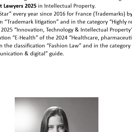
t Lawyers 2025
in Intellectual Property.
Star” every year since 2016 for France (Trademarks) b
 in “Trademark litigation” and in the category “High
 2025 “Innovation, Technology & Intellectual Property
ation “E-Health” of the 2024 “Healthcare, pharmaceuti
 the classification “Fashion Law” and in the category
nication & digital” guide.