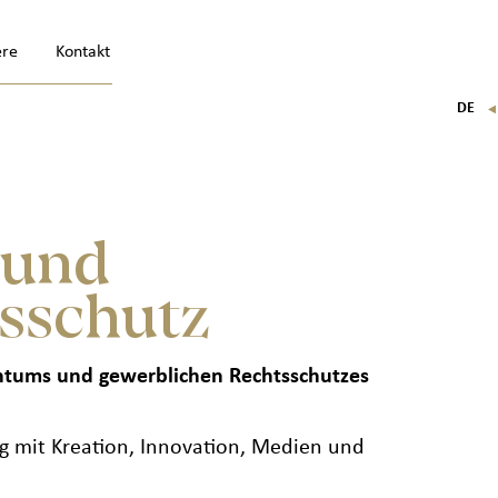
ere
Kontakt
DE
FR
EN
IT
 und
sschutz
gentums und gewerblichen Rechtsschutzes
 mit Kreation, Innovation, Medien und