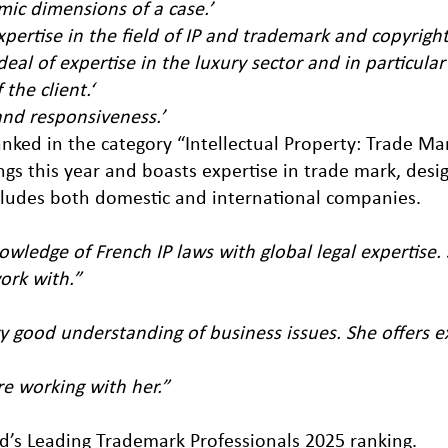
mic dimensions of a case.’
pertise in the field of IP and trademark and copyright 
deal of expertise in the luxury sector and in particula
the client.‘
and responsiveness.’
ranked in the category “Intellectual Property: Trade M
ngs this year and boasts expertise in trade mark, desi
cludes both domestic and international companies.
owledge of French IP laws with global legal expertise.
ork with.”
y good understanding of business issues. She offers e
ure working with her.”
d’s Leading Trademark Professionals 2025 ranking.