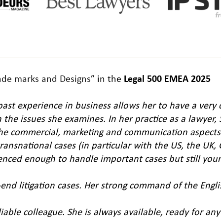
rade marks and Designs
” in the
Legal 500 EMEA 2025
 past experience in business allows her to have a very 
the issues she examines. In her practice as a lawyer, 
he commercial, marketing and communication aspects to
transnational cases (in particular with the US, the UK,
ienced enough to handle important cases but still yo
gh-end litigation cases. Her strong command of the En
liable colleague. She is always available, ready for a