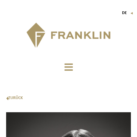
DE
▼
FR
EN
IT
ZURÜCK