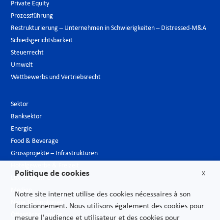
Private Equity
Prozessführung
Restrukturierung – Unternehmen in Schwierigkeiten – Distressed-M&A
Schiedsgerichtsbarkeit
Steuerrecht
Umwelt
Wettbewerbs und Vertriebsrecht
Sektor
Banksektor
Energie
Food & Beverage
Grossprojekte – Infrastrukturen
Hotelgewerbe & Freizeit
Politique de cookies
X
Luxusindustrie
Medien
Notre site internet utilise des cookies nécessaires à son
Neue Technologien
fonctionnement. Nous utilisons également des cookies pour
Öffentlicher sektor
mesure l'audience et utilisateur et des cookies pour