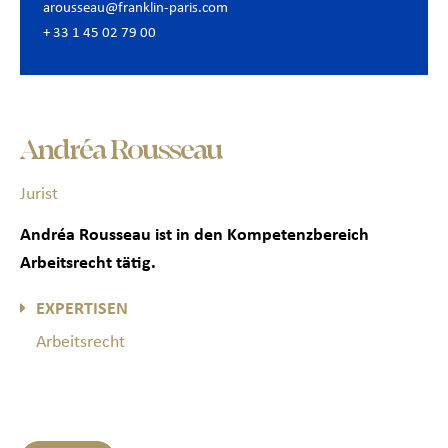
arousseau@franklin-paris.com
+ 33 1 45 02 79 00
Andréa Rousseau
Jurist
Andréa Rousseau ist in den Kompetenzbereich
Arbeitsrecht tätig.
EXPERTISEN
Arbeitsrecht