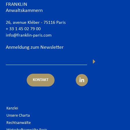
FRANKLIN
Anwaltskammern
26, avenue Kléber - 75116 Paris
+ 33 1 45 02 79 00
info@franklin-paris.com
Anmeldung zum Newsletter
KONTAKT
Kanzlei
Unsere Charta
Rechtsanwälte