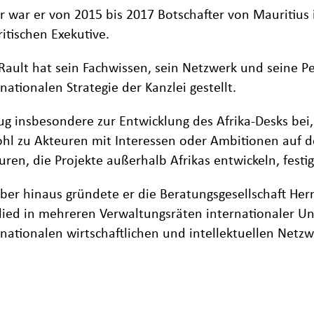
r war er von 2015 bis 2017 Botschafter von Mauritius
itischen Exekutive.
 Rault hat sein Fachwissen, sein Netzwerk und seine Pe
rnationalen Strategie der Kanzlei gestellt.
rug insbesondere zur Entwicklung des Afrika-Desks bei
hl zu Akteuren mit Interessen oder Ambitionen auf d
uren, die Projekte außerhalb Afrikas entwickeln, festig
ber hinaus gründete er die Beratungsgesellschaft He
lied in mehreren Verwaltungsräten internationaler Unt
rnationalen wirtschaftlichen und intellektuellen Netzw