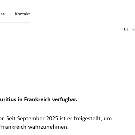
ere
Kontakt
DE
FR
EN
IT
ritius in Frankreich verfügbar.
or. Seit September 2025 ist er freigestellt, um
in Frankreich wahrzunehmen.