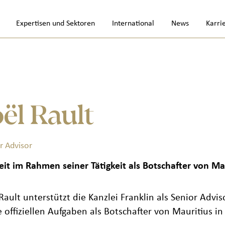
Expertisen und Sektoren
International
News
Karri
oël Rault
r Advisor
eit im Rahmen seiner Tätigkeit als Botschafter von Mau
 Rault unterstützt die Kanzlei Franklin als Senior Advis
e offiziellen Aufgaben als Botschafter von Mauritius 