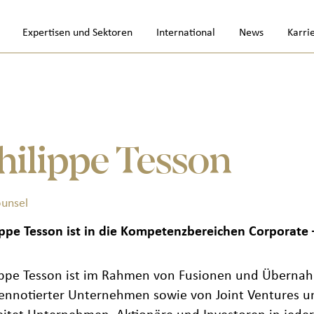
Expertisen und Sektoren
International
News
Karri
hilippe Tesson
ounsel
ippe Tesson ist in die Kompetenzbereichen Corporate 
ippe Tesson ist im Rahmen von Fusionen und Übernah
ennotierter Unternehmen sowie von Joint Ventures u