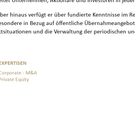
eitet Unternehmen, Aktionäre und Investoren in jeder
ber hinaus verfügt er über fundierte Kenntnisse im 
esondere in Bezug auf öffentliche Übernahmeangebot
tsituationen und die Verwaltung der periodischen un
EXPERTISEN
Corporate - M&A
Private Equity