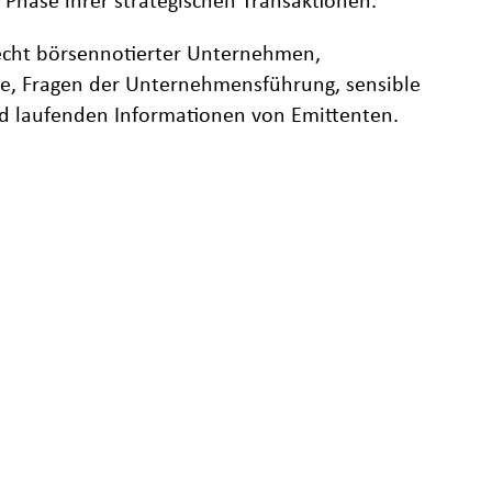
 Phase ihrer strategischen Transaktionen.
Recht börsennotierter Unternehmen,
e, Fragen der Unternehmensführung, sensible
d laufenden Informationen von Emittenten.