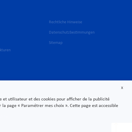
Rechtliche Hinweise
Datenschutzbestimmungen
Sitemap
ukturen
X
ie – Biotech
t utilisateur et des cookies pour afficher de la publicité
sur la page « Paramétrer mes choix ». Cette page est accessible
sgüter