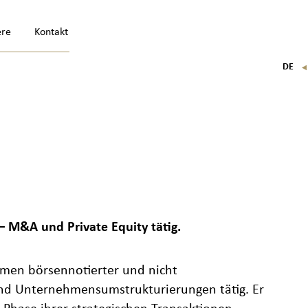
ere
Kontakt
DE
FR
EN
IT
– M&A und Private Equity tätig.
men börsennotierter und nicht
nd Unternehmensumstrukturierungen tätig. Er