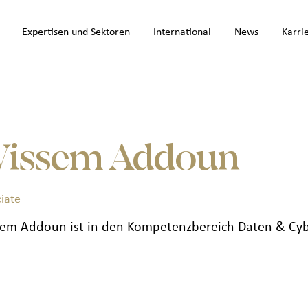
Expertisen und Sektoren
International
News
Karri
issem Addoun
iate
em Addoun ist in den Kompetenzbereich Daten & Cybe