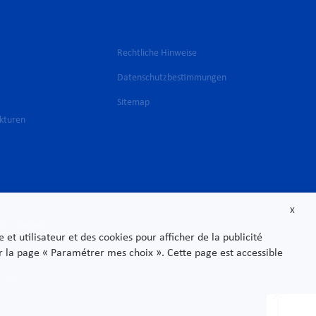
Rechtliche Hinweise
Datenschutzbestimmungen
Sitemap
ukturen
X
ie – Biotech
t utilisateur et des cookies pour afficher de la publicité
sur la page « Paramétrer mes choix ». Cette page est accessible
sgüter