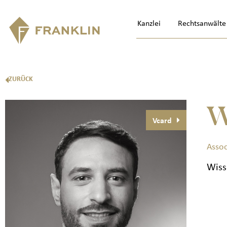
Kanzlei
Rechtsanwälte
ZURÜCK
W
Vcard
Assoc
Wiss