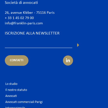
Società di avvocati
26, avenue Kléber - 75116 Paris
+ 33 1 45 02 79 00
info@franklin-paris.com
ISCRIZIONE ALLA NEWSLETTER
CONTATTI
Lo studio
Il nostro statuto
Avvocati
Avvocati commerciali Parigi