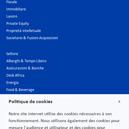
Fiscale
Immobiliare
Lavoro
Private Equity
Proprietà intelletuale
Societario & Fusioni-Acquisizioni
Settore
Alberghi & Tempo Libero
Assicurazioni & Banche
Desk Africa
Energia
Food & Beverage
Industria, Grandi progetti e Infrastrutture
Politique de cookies
X
Largo consumo
Life Sciences
Notre site internet utilise des cookies nécessaires à son
Media
fonctionnement. Nous utilisons également des cookies pour
Moda & Lusso
mesure l'audience et utilisateur et des cookies pour