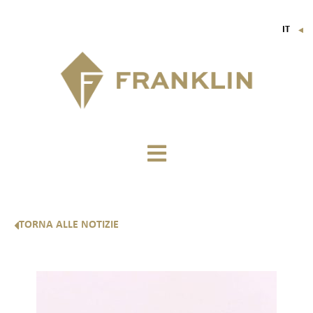
IT
▼
FR
EN
DE
TORNA ALLE NOTIZIE