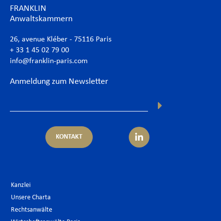
FRANKLIN
Anwaltskammern
26, avenue Kléber - 75116 Paris
+ 33 1 45 02 79 00
info@franklin-paris.com
Anmeldung zum Newsletter
KONTAKT
Kanzlei
Unsere Charta
Rechtsanwälte