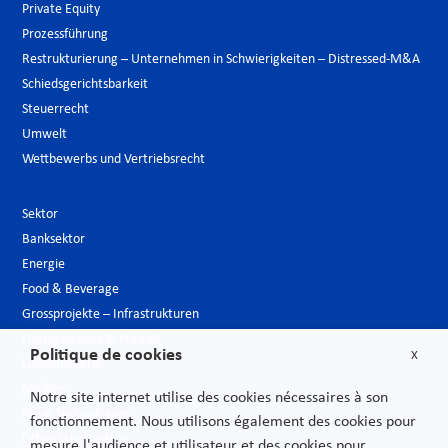
Private Equity
Prozessführung
Restrukturierung – Unternehmen in Schwierigkeiten – Distressed-M&A
Schiedsgerichtsbarkeit
Steuerrecht
Umwelt
Wettbewerbs und Vertriebsrecht
Sektor
Banksektor
Energie
Food & Beverage
Grossprojekte – Infrastrukturen
Hotelgewerbe & Freizeit
Politique de cookies
X
Luxusindustrie
Medien
Notre site internet utilise des cookies nécessaires à son
Neue Technologien
fonctionnement. Nous utilisons également des cookies pour
Öffentlicher sektor
mesure l'audience et utilisateur et des cookies pour