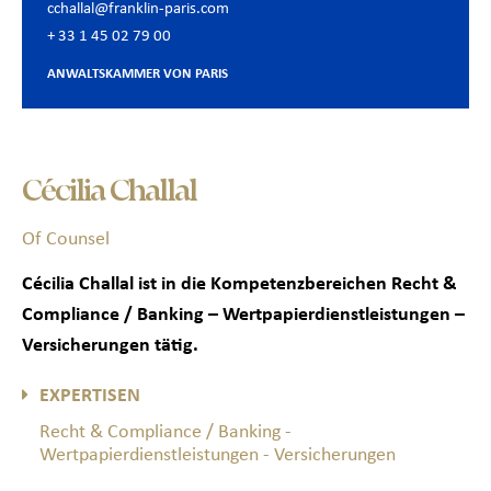
cchallal@franklin-paris.com
+ 33 1 45 02 79 00
ANWALTSKAMMER VON PARIS
Cécilia Challal
Of Counsel
Cécilia Challal ist in die Kompetenzbereichen Recht &
Compliance / Banking – Wertpapierdienstleistungen –
Versicherungen tätig.
EXPERTISEN
Recht & Compliance / Banking -
Wertpapierdienstleistungen - Versicherungen