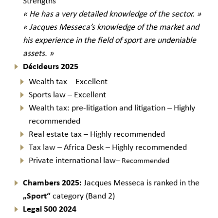
Strengths
« He has a very detailed knowledge of the sector. »
« Jacques Messeca’s knowledge of the market and
his experience in the field of sport are undeniable
assets. »
Décideurs 2025
Wealth tax – Excellent
Sports law – Excellent
Wealth tax: pre-litigation and litigation – Highly
recommended
Real estate tax – Highly recommended
Tax law
– Africa Desk – Highly recommended
Private international law
– Recommended
Chambers 2025:
Jacques Messeca is ranked in the
„Sport“
category (Band 2)
Legal 500 2024