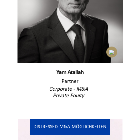
Yam Atallah
Partner
Corporate - M&A
Private Equity
DISTRESSED-M&A-MÖGLICHKEITEN