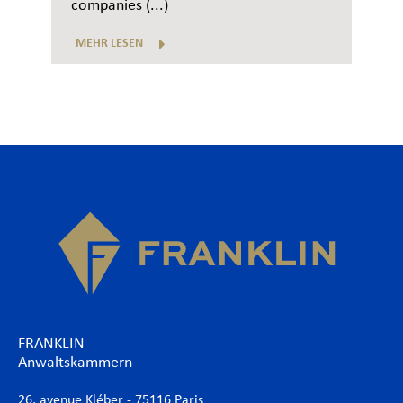
companies (...)
MEHR LESEN
FRANKLIN
Anwaltskammern
26, avenue Kléber - 75116 Paris