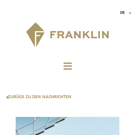
DE
▼
FR
EN
IT
ZURÜCK ZU DEN NACHRICHTEN