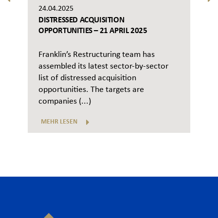
24.04.2025
DISTRESSED ACQUISITION
OPPORTUNITIES – 21 APRIL 2025
Franklin’s Restructuring team has
assembled its latest sector-by-sector
list of distressed acquisition
opportunities. The targets are
companies (...)
MEHR LESEN