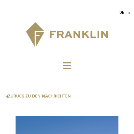
DE
▼
FR
EN
IT
ZURÜCK ZU DEN NACHRICHTEN