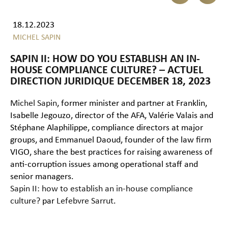
18.12.2023
MICHEL SAPIN
SAPIN II: HOW DO YOU ESTABLISH AN IN-
HOUSE COMPLIANCE CULTURE? – ACTUEL
DIRECTION JURIDIQUE DECEMBER 18, 2023
Michel Sapin
, former minister and partner at Franklin,
Isabelle Jegouzo, director of the AFA, Valérie Valais and
Stéphane Alaphilippe, compliance directors at major
groups, and Emmanuel Daoud, founder of the law firm
VIGO, share the best practices for raising awareness of
anti-corruption issues among operational staff and
senior managers.
Sapin II: how to establish an in-house compliance
culture?
par
Lefebvre Sarrut
.