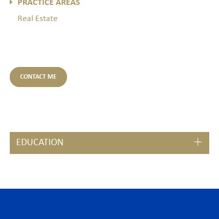
PRACTICE AREAS
Real Estate
CONTACT ME
EDUCATION