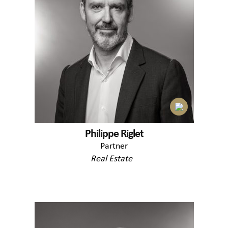
Philippe Riglet
Partner
Real Estate