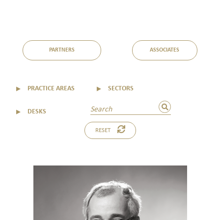
PARTNERS
ASSOCIATES
▼
PRACTICE AREAS
▼
SECTORS
▼
DESKS
RESET