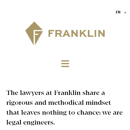
EN
▼
FR
IT
DE
The lawyers at Franklin share a
rigorous and methodical mindset
that leaves nothing to chance: we are
legal engineers.