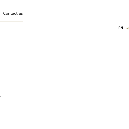
Contact us
EN
FR
IT
DE
.