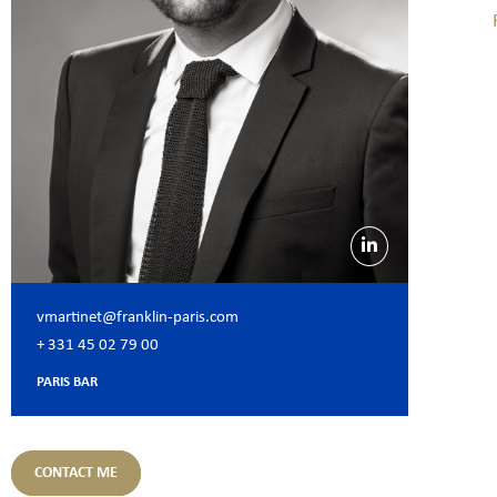
vmartinet@franklin-paris.com
+ 331 45 02 79 00
PARIS BAR
CONTACT ME