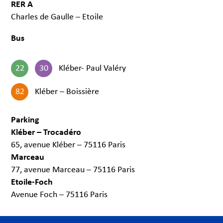
RER A
Charles de Gaulle – Etoile
Bus
22
30
Kléber- Paul Valéry
82
Kléber – Boissière
Parking
Kléber – Trocadéro
65, avenue Kléber – 75116 Paris
Marceau
77, avenue Marceau – 75116 Paris
Etoile-Foch
Avenue Foch – 75116 Paris