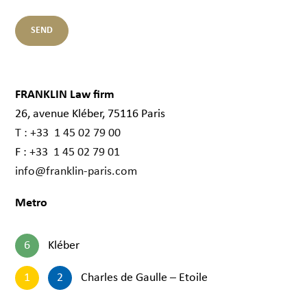
FRANKLIN Law firm
26, avenue Kléber, 75116 Paris
T : +33 1 45 02 79 00
F :
+33 1 45 02 79 01
info@franklin-paris.com
Metro
6
Kléber
1
2
Charles de Gaulle – Etoile