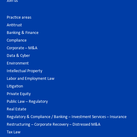
Join us
Practice areas
Antitrust
Banking & Finance
Compliance
Corporate – M&A
Data & Cyber
Environment
Intellectual Property
Labor and Employment Law
Litigation
Private Equity
Public Law – Regulatory
Real Estate
Regulatory & Compliance / Banking – Investment Services – Insurance
Restructuring – Corporate Recovery – Distressed M&A
Tax Law