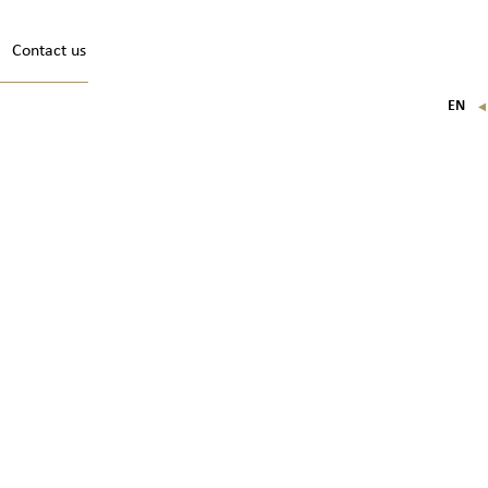
Contact us
EN
FR
IT
DE