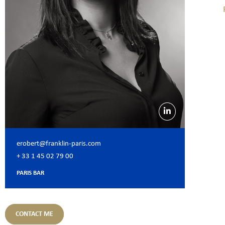
erobert@franklin-paris.com
+ 33 1 45 02 79 00
PARIS BAR
CONTACT ME