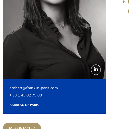
erobert@franklin-paris.com
+ 33 1 45 02 79 00
BARREAU DE PARIS
ME CONTACTER