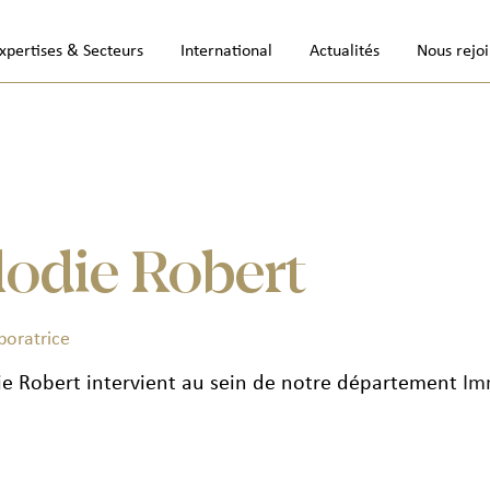
xpertises & Secteurs
International
Actualités
Nous rejo
lodie Robert
boratrice
ie Robert intervient au sein de notre département
Im