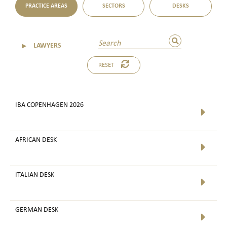
PRACTICE AREAS
SECTORS
DESKS
▼
LAWYERS
RESET
IBA COPENHAGEN 2026
AFRICAN DESK
ITALIAN DESK
GERMAN DESK