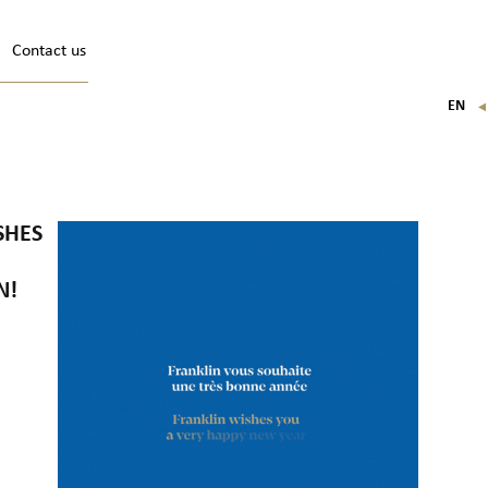
Contact us
EN
FR
IT
DE
SHES
N!