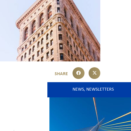
NEWS
,
NEWSLETTERS