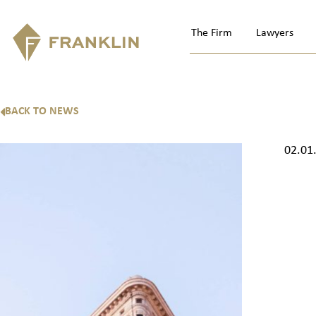
The Firm
Lawyers
BACK TO NEWS
02.01