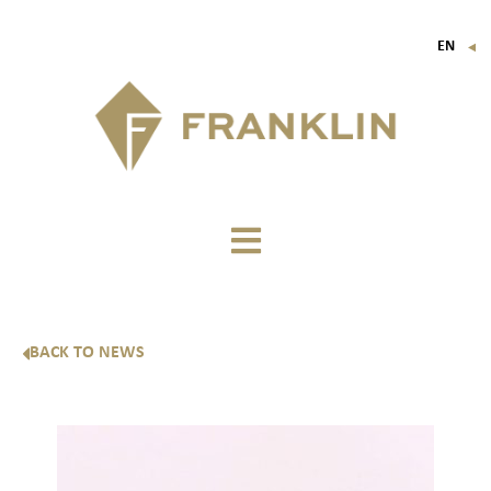
EN
▼
FR
IT
DE
BACK TO NEWS