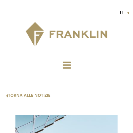
IT
▼
FR
EN
DE
TORNA ALLE NOTIZIE