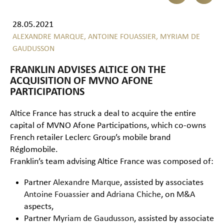
28.05.2021
ALEXANDRE MARQUE,
ANTOINE FOUASSIER,
MYRIAM DE
GAUDUSSON
FRANKLIN ADVISES ALTICE ON THE
ACQUISITION OF MVNO AFONE
PARTICIPATIONS
Altice France has struck a deal to acquire the entire
capital of MVNO Afone Participations, which co-owns
French retailer Leclerc Group’s mobile brand
Réglomobile.
Franklin’s team advising Altice France was composed of:
Partner
Alexandre Marque
, assisted by associates
Antoine Fouassier
and
Adriana Chiche
, on
M&A
aspects,
Partner
Myriam de Gaudusson
, assisted by associate