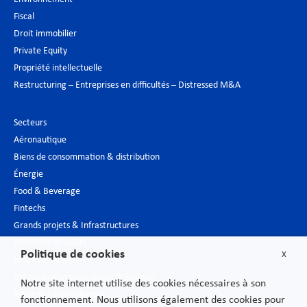
Fiscal
Droit immobilier
Private Equity
Propriété intellectuelle
Restructuring – Entreprises en difficultés – Distressed M&A
Secteurs
Aéronautique
Biens de consommation & distribution
Énergie
Food & Beverage
Fintechs
Grands projets & Infrastructures
Hôtellerie & Loisirs
Politique de cookies
X
Industrie du luxe
Industrie pharmaceutique & Biotech
Notre site internet utilise des cookies nécessaires à son
Nouvelles technologies
fonctionnement. Nous utilisons également des cookies pour