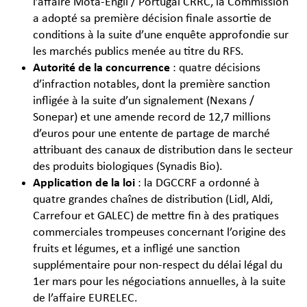
l’affaire Mota-Engil / Portugal CRRC, la Commission
a adopté sa première décision finale assortie de
conditions à la suite d’une enquête approfondie sur
les marchés publics menée au titre du RFS.
Autorité de la concurrence
: quatre décisions
d’infraction notables, dont la première sanction
infligée à la suite d’un signalement (Nexans /
Sonepar) et une amende record de 12,7 millions
d’euros pour une entente de partage de marché
attribuant des canaux de distribution dans le secteur
des produits biologiques (Synadis Bio).
Application de la loi
: la DGCCRF a ordonné à
quatre grandes chaînes de distribution (Lidl, Aldi,
Carrefour et GALEC) de mettre fin à des pratiques
commerciales trompeuses concernant l’origine des
fruits et légumes, et a infligé une sanction
supplémentaire pour non-respect du délai légal du
1er mars pour les négociations annuelles, à la suite
de l’affaire EURELEC.