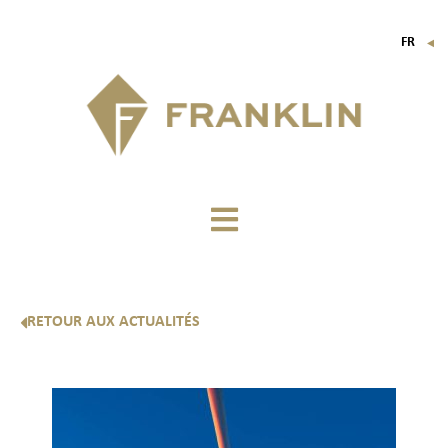
FR
▼
EN
IT
DE
RETOUR AUX ACTUALITÉS