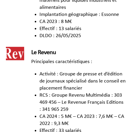
matériels pour liquides industriels et
alimentaires
Implantation géographique : Essonne
CA 2023 : 8 M€
Effectif : 13 salariés
DLDO : 26/05/2025
Le Revenu
Principales caractéristiques :
Activité : Groupe de presse et d’édition
de journaux spécialisé dans le conseil en
placement financier
RCS : Groupe Revenu Multimédia : 303
469 456 – Le Revenue Français Editions
: 341 965 259
CA 2024 : 5 M€ – CA 2023 : 7,6 M€ – CA
2022 : 9,3 M€
Effectif : 33 salariés