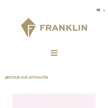
FR
▼
EN
IT
DE
RETOUR AUX ACTUALITÉS