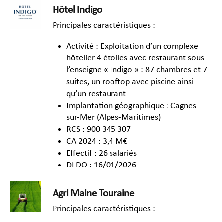
Hôtel Indigo
Principales caractéristiques :
Activité : Exploitation d’un complexe
hôtelier 4 étoiles avec restaurant sous
l’enseigne « Indigo » : 87 chambres et 7
suites, un rooftop avec piscine ainsi
qu’un restaurant
Implantation géographique : Cagnes-
sur-Mer (Alpes-Maritimes)
RCS : 900 345 307
CA 2024 : 3,4 M€
Effectif : 26 salariés
DLDO : 16/01/2026
Agri Maine Touraine
Principales caractéristiques :