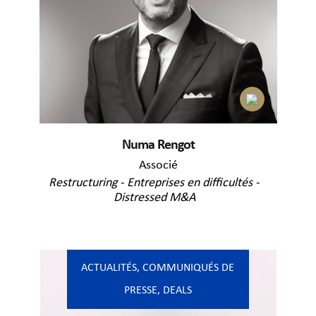
Numa Rengot
Associé
Restructuring - Entreprises en difficultés -
Distressed M&A
ACTUALITÉS
,
COMMUNIQUÉS DE
PRESSE
,
DEALS