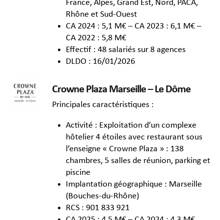
France, Alpes, Grand Est, Nord, PACA,
Rhône et Sud-Ouest
CA 2024 : 5,1 M€ – CA 2023 : 6,1 M€ –
CA 2022 : 5,8 M€
Effectif : 48 salariés sur 8 agences
DLDO : 16/01/2026
Crowne Plaza Marseille – Le Dôme
Principales caractéristiques :
Activité : Exploitation d’un complexe
hôtelier 4 étoiles avec restaurant sous
l’enseigne « Crowne Plaza » : 138
chambres, 5 salles de réunion, parking et
piscine
Implantation géographique : Marseille
(Bouches-du-Rhône)
RCS : 901 833 921
CA 2025 : 4,5 M€ – CA 2024 : 4,3 M€