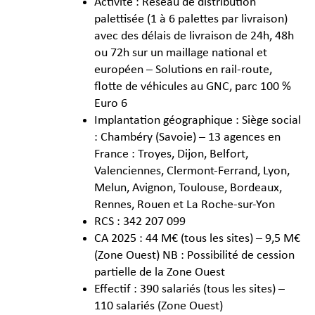
Activité : Réseau de distribution
palettisée (1 à 6 palettes par livraison)
avec des délais de livraison de 24h, 48h
ou 72h sur un maillage national et
européen – Solutions en rail-route,
flotte de véhicules au GNC, parc 100 %
Euro 6
Implantation géographique : Siège social
: Chambéry (Savoie) – 13 agences en
France : Troyes, Dijon, Belfort,
Valenciennes, Clermont-Ferrand, Lyon,
Melun, Avignon, Toulouse, Bordeaux,
Rennes, Rouen et La Roche-sur-Yon
RCS : 342 207 099
CA 2025 : 44 M€ (tous les sites) – 9,5 M€
(Zone Ouest) NB : Possibilité de cession
partielle de la Zone Ouest
Effectif : 390 salariés (tous les sites) –
110 salariés (Zone Ouest)