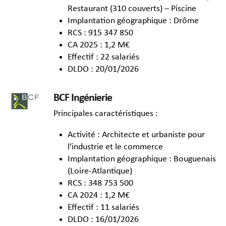
Restaurant (310 couverts) – Piscine
Implantation géographique : Drôme
RCS : 915 347 850
CA 2025 : 1,2 M€
Effectif : 22 salariés
DLDO : 20/01/2026
BCF Ingénierie
Principales caractéristiques :
Activité : Architecte et urbaniste pour
l’industrie et le commerce
Implantation géographique : Bouguenais
(Loire-Atlantique)
RCS : 348 753 500
CA 2024 : 1,2 M€
Effectif : 11 salariés
DLDO : 16/01/2026