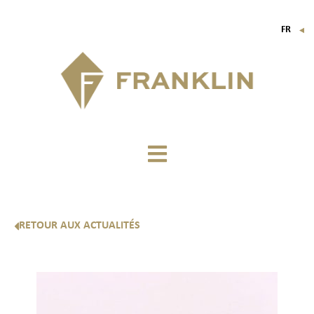
FR
▼
EN
IT
DE
RETOUR AUX ACTUALITÉS