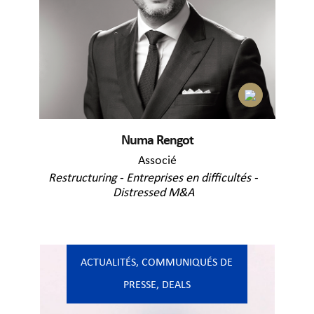
Numa Rengot
Associé
Restructuring - Entreprises en difficultés -
Distressed M&A
ACTUALITÉS
,
COMMUNIQUÉS DE
PRESSE
,
DEALS