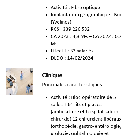
Activité : Fibre optique
Implantation géographique : Buc
(Yvelines)
RCS : 339 226 532
CA 2023 : 4,8 M€ – CA 2022 : 6,7
M€
Effectif : 33 salariés
DLDO : 14/02/2024
Clinique
Principales caractéristiques :
Activité : Bloc opératoire de 5
salles + 61 lits et places
(ambulatoire et hospitalisation
chirurgie) 12 chirurgiens libéraux
(orthopédie, gastro-entérologie,
urologie, ophtalmologie et