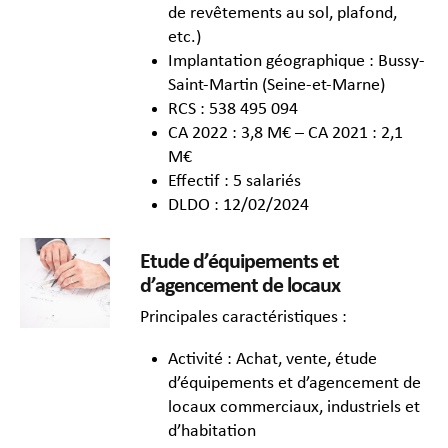
de revêtements au sol, plafond,
etc.)
Implantation géographique : Bussy-
Saint-Martin (Seine-et-Marne)
RCS : 538 495 094
CA 2022 : 3,8 M€ – CA 2021 : 2,1
M€
Effectif : 5 salariés
DLDO : 12/02/2024
Etude d’équipements et
d’agencement de locaux
Principales caractéristiques :
Activité : Achat, vente, étude
d’équipements et d’agencement de
locaux commerciaux, industriels et
d’habitation