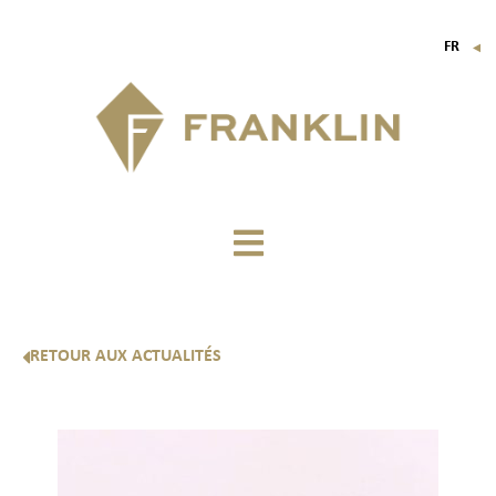
FR
▼
EN
IT
DE
RETOUR AUX ACTUALITÉS