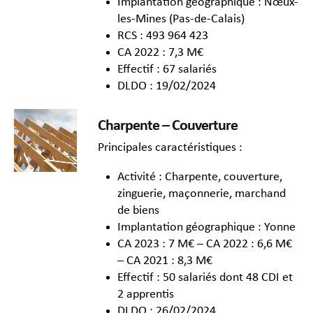
Implantation géographique : Nœux-
les-Mines (Pas-de-Calais)
RCS : 493 964 423
CA 2022 : 7,3 M€
Effectif : 67 salariés
DLDO : 19/02/2024
Charpente – Couverture
Principales caractéristiques :
Activité : Charpente, couverture,
zinguerie, maçonnerie, marchand
de biens
Implantation géographique : Yonne
CA 2023 : 7 M€ – CA 2022 : 6,6 M€
– CA 2021 : 8,3 M€
Effectif : 50 salariés dont 48 CDI et
2 apprentis
DLDO : 26/02/2024