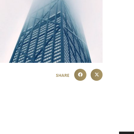
Playe