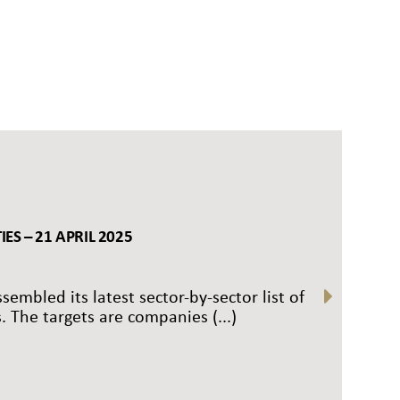
ES – 21 APRIL 2025
sembled its latest sector-by-sector list of
. The targets are companies (...)