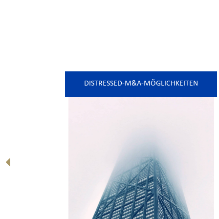
DISTRESSED-M&A-MÖGLICHKEITEN