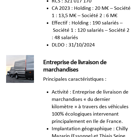
RCS : 321 017 170
CA 2023 : Holding : 20 M€ – Société
1 : 13,5 M€ – Société 2 : 6 M€
Effectif : Holding : 190 salariés –
Société 1 : 120 salariés – Société 2
: 48 salariés
DLDO : 31/10/2024
Entreprise de livraison de
marchandises
Principales caractéristiques :
Activité : Entreprise de livraison de
marchandises « du dernier
kilomètre » à travers des véhicules
100% écologiques intervenant
principalement en Ile de France.
Implantation géographique : Chilly
Mazarin (Essonne) et Thiais Seine