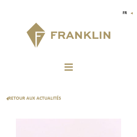
FR
▼
EN
IT
DE
RETOUR AUX ACTUALITÉS