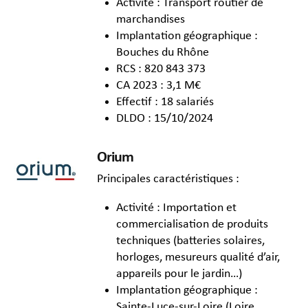
Activité : Transport routier de
marchandises
Implantation géographique :
Bouches du Rhône
RCS : 820 843 373
CA 2023 : 3,1 M€
Effectif : 18 salariés
DLDO : 15/10/2024
Orium
Principales caractéristiques :
Activité : Importation et
commercialisation de produits
techniques (batteries solaires,
horloges, mesureurs qualité d’air,
appareils pour le jardin…)
Implantation géographique :
Sainte-Luce-sur-Loire (Loire