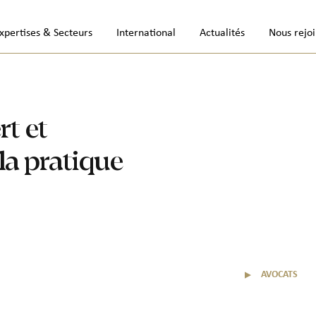
xpertises & Secteurs
International
Actualités
Nous rejo
rt et
la pratique
▼
AVOCATS