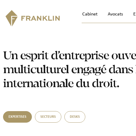
Cabinet
Avocats
E
Un esprit d’entreprise ouve
multiculturel engagé dans 
internationale du droit.
EXPERTISES
SECTEURS
DESKS