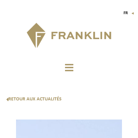
FR
▼
EN
IT
DE
RETOUR AUX ACTUALITÉS